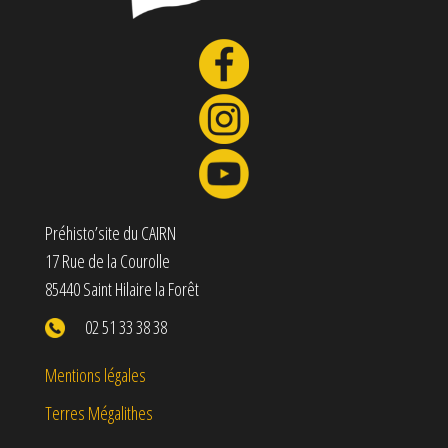
Préhisto’site du CAIRN
17 Rue de la Courolle
85440 Saint Hilaire la Forêt
02 51 33 38 38
Mentions légales
Terres Mégalithes