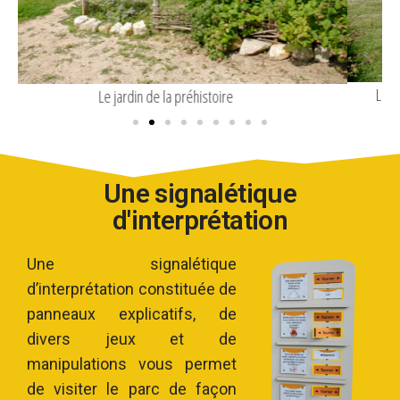
La maison de l’âge du bronze et le grenier (reconstitutions)
Une signalétique
d'interprétation
Une signalétique
d’interprétation constituée de
panneaux explicatifs, de
divers jeux et de
manipulations vous permet
de visiter le parc de façon