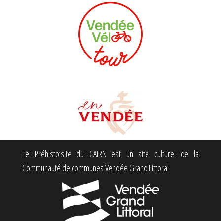
Le Préhisto’site du CAIRN est un site culturel de la
Communauté de communes Vendée Grand Littoral