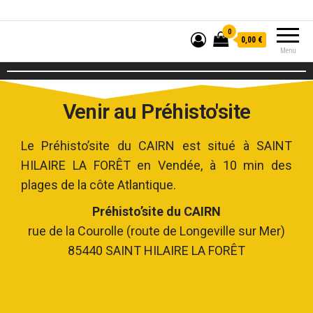
0
0,00 €
Menu
Venir au Préhisto'site
Le Préhisto’site du CAIRN est situé à SAINT
HILAIRE LA FORÊT en Vendée, à 10 min des
plages de la côte Atlantique.
Préhisto’site du CAIRN
rue de la Courolle (route de Longeville sur Mer)
85440 SAINT HILAIRE LA FORÊT