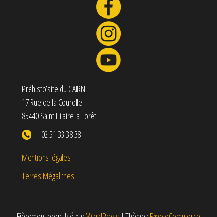
Préhisto’site du CAIRN
17 Rue de la Courolle
85440 Saint Hilaire la Forêt
02 51 33 38 38
Mentions légales
Terres Mégalithes
Fièrement propulsé par
WordPress
|
Thème :
Envo eCommerce