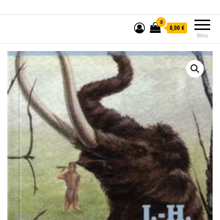
0
0,00 €
Menu