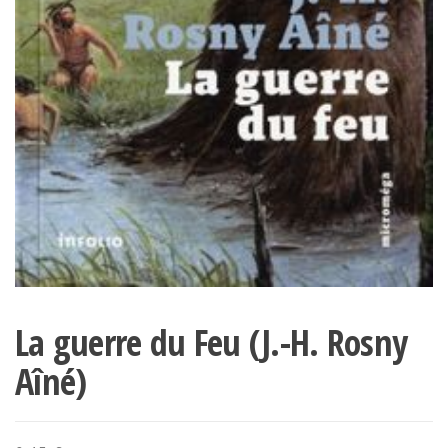
La guerre du Feu (J.-H. Rosny
Aîné)