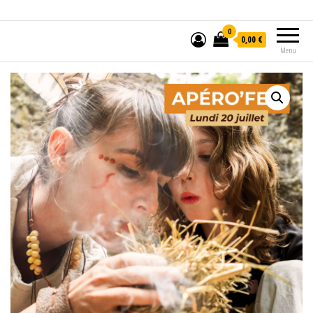
0
0,00 €
Menu