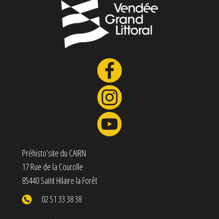
Préhisto’site du CAIRN
17 Rue de la Courolle
85440 Saint Hilaire la Forêt
02 51 33 38 38