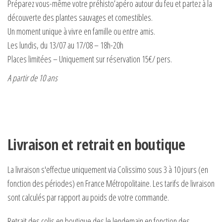
Préparez vous-même votre préhisto’apéro autour du feu et partez à la
découverte des plantes sauvages et comestibles.
Un moment unique à vivre en famille ou entre amis.
Les lundis, du 13/07 au 17/08 – 18h-20h
Places limitées – Uniquement sur réservation 15€/ pers.
A partir de 10 ans
Livraison et retrait en boutique
La livraison s'effectue uniquement via Colissimo sous 3 à 10 jours (en
fonction des périodes) en France Métropolitaine. Les tarifs de livraison
sont calculés par rapport au poids de votre commande.
Retrait des colis en boutique des le lendemain en fonction des